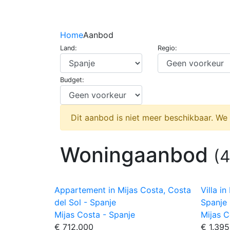
Home
Aanbod
Land:
Regio:
Budget:
Dit aanbod is niet meer beschikbaar. We
Woningaanbod
(4
Appartement in Mijas Costa, Costa
Villa i
del Sol - Spanje
Spanje
Mijas Costa - Spanje
Mijas C
€ 712.000
€ 1.39