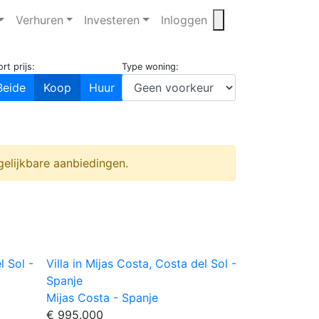
Verhuren
Investeren
Inloggen
rt prijs:
Type woning:
Beide
Koop
Huur
gelijkbare aanbiedingen.
l Sol -
Villa in Mijas Costa, Costa del Sol -
Spanje
Mijas Costa - Spanje
€ 995.000