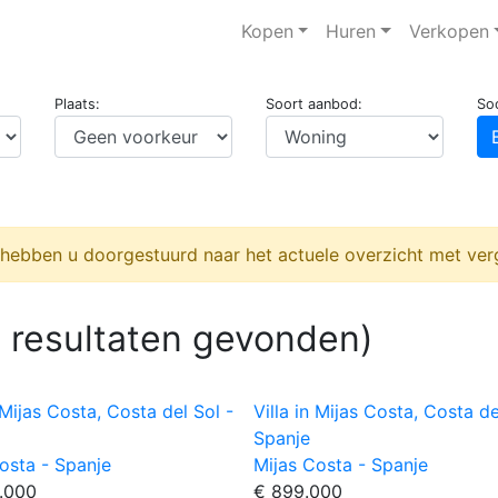
Kopen
Huren
Verkopen
Plaats:
Soort aanbod:
Soo
 hebben u doorgestuurd naar het actuele overzicht met ver
 resultaten gevonden)
n Mijas Costa, Costa del Sol -
Villa in Mijas Costa, Costa de
Spanje
osta - Spanje
Mijas Costa - Spanje
5.000
€ 899.000