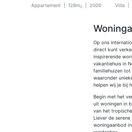
Appartement
| 128m
| 2000
Villa
| 
2
Woning
Op ons internati
direct kunt verk
inspirerende won
vakantiehuis in 
familiehuizen tot
waaronder unieke
helpen wij je bij
Begin met het ve
uit woningen in b
van het tropische
Liever de serene
woningaanbod in 