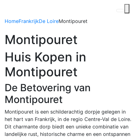
Home
Frankrijk
De Loire
Montipouret
Montipouret
Huis Kopen in
Montipouret
De Betovering van
Montipouret
Montipouret is een schilderachtig dorpje gelegen in
het hart van Frankrijk, in de regio Centre-Val de Loire.
Dit charmante dorp biedt een unieke combinatie van
landelijke rust, historische charme en een ontspannen