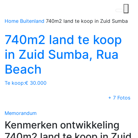
Home
Buitenland
740m2 land te koop in Zuid Sumba
740m2 land te koop
in Zuid Sumba, Rua
Beach
Te koop:
€ 30.000
+ 7 Fotos
Memorandum
Kenmerken ontwikkeling
740m2 land te koop in Zuid