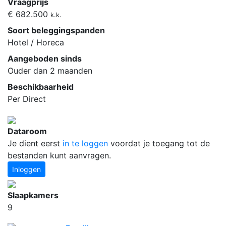
Vraagprijs
€ 682.500
k.k.
Soort beleggingspanden
Hotel / Horeca
Aangeboden sinds
Ouder dan 2 maanden
Beschikbaarheid
Per Direct
Dataroom
Je dient eerst
in te loggen
voordat je toegang tot de
bestanden kunt aanvragen.
Inloggen
Slaapkamers
9